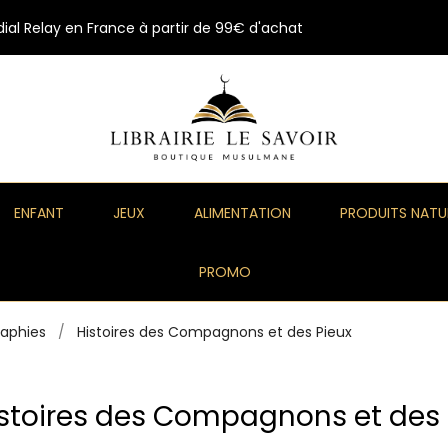
ial Relay en France à partir de 99€ d'achat
ENFANT
JEUX
ALIMENTATION
PRODUITS NATU
PROMO
raphies
Histoires des Compagnons et des Pieux
stoires des Compagnons et des 