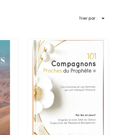

Trier par :