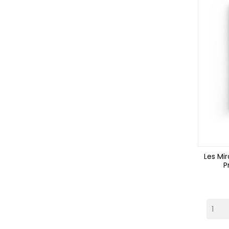
Les Mir
P