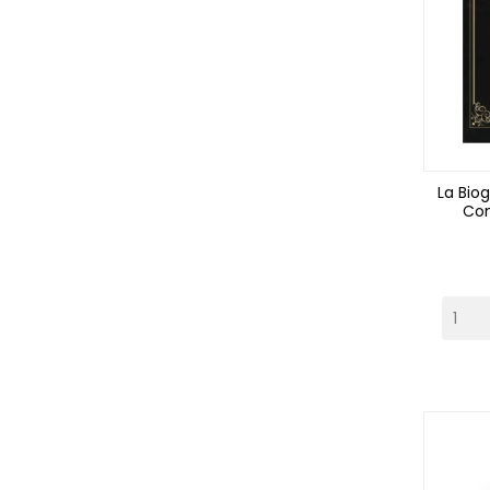
La Bio
Com