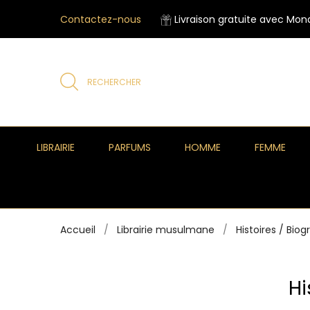
Contactez-nous
Livraison gratuite avec Mond
RECHERCHER
LIBRAIRIE
PARFUMS
HOMME
FEMME
Accueil
Librairie musulmane
Histoires / Biog
Hi