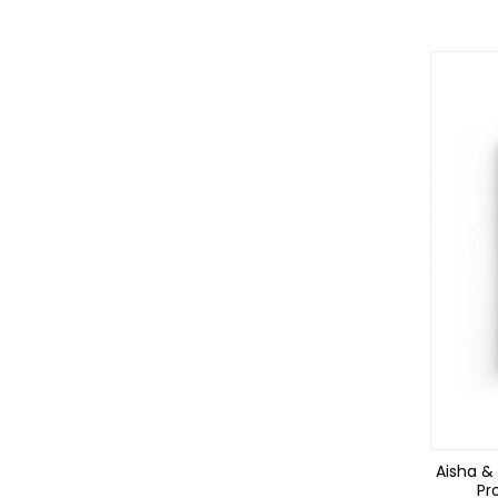
Aisha &
Pr