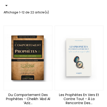

Affichage 1-12 de 22 article(s)
Du Comportement Des
Les Prophètes En Vers Et
Prophètes - Cheikh ‘Abd Al
Contre Tout - À La
‘Aziz...
Rencontre Des...