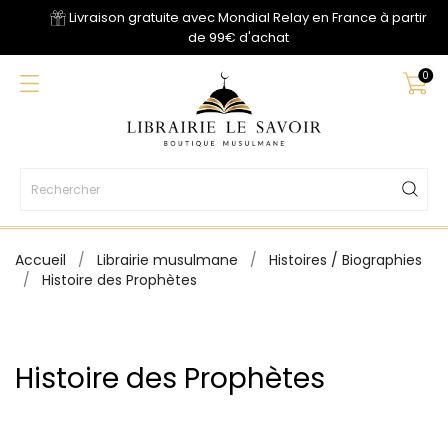
Livraison gratuite avec Mondial Relay en France à partir
de 99€ d'achat
0
Accueil
Librairie musulmane
Histoires / Biographies
Histoire des Prophètes
Histoire des Prophètes