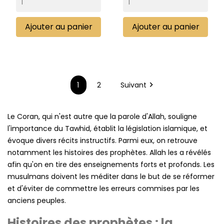
Ajouter au panier
Ajouter au panier
1
2
Suivant

Le Coran, qui n'est autre que la parole d'Allah, souligne
l'importance du Tawhid, établit la législation islamique, et
évoque divers récits instructifs. Parmi eux, on retrouve
notamment les histoires des prophètes. Allah les a révélés
afin qu'on en tire des enseignements forts et profonds. Les
musulmans doivent les méditer dans le but de se réformer
et d'éviter de commettre les erreurs commises par les
anciens peuples.
Histoires des prophètes : la