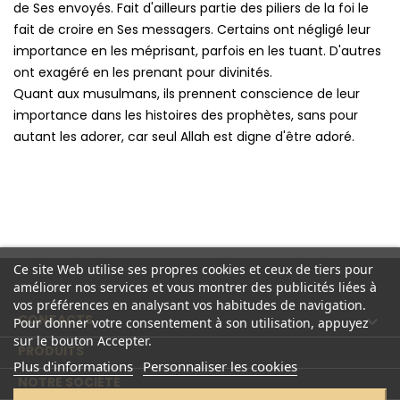
de Ses envoyés. Fait d'ailleurs partie des piliers de la foi le
fait de croire en Ses messagers. Certains ont négligé leur
importance en les méprisant, parfois en les tuant. D'autres
ont exagéré en les prenant pour divinités.
Quant aux musulmans, ils prennent conscience de leur
importance dans les histoires des prophètes, sans pour
autant les adorer, car seul Allah est digne d'être adoré.
Ce site Web utilise ses propres cookies et ceux de tiers pour
améliorer nos services et vous montrer des publicités liées à
vos préférences en analysant vos habitudes de navigation.
CONTACTS

Pour donner votre consentement à son utilisation, appuyez
sur le bouton Accepter.
PRODUITS

Plus d'informations
Personnaliser les cookies
NOTRE SOCIÉTÉ
