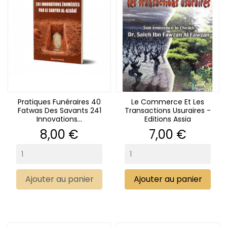
(1 avis)
Pratiques Funéraires 40
Le Commerce Et Les
Fatwas Des Savants 241
Transactions Usuraires -
Innovations...
Editions Assia
Prix
Prix
8,00 €
7,00 €
Ajouter au panier
Ajouter au panier