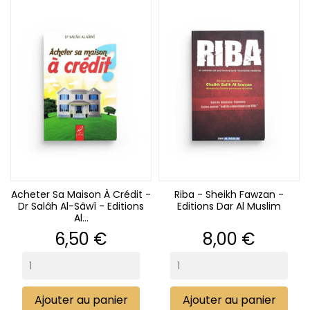
Acheter Sa Maison À Crédit -
Riba - Sheikh Fawzan -
Dr Salâh Al-Sâwî - Editions
Editions Dar Al Muslim
Al...
Prix
Prix
6,50 €
8,00 €
Ajouter au panier
Ajouter au panier