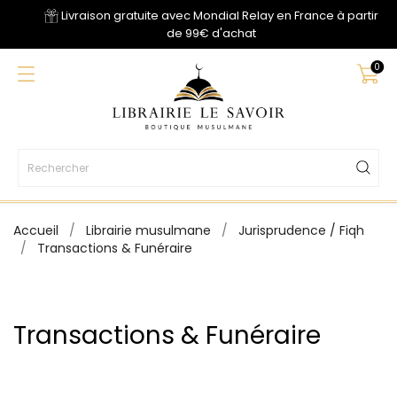
Livraison gratuite avec Mondial Relay en France à partir
de 99€ d'achat
0
Accueil
Librairie musulmane
Jurisprudence / Fiqh
Transactions & Funéraire
Transactions & Funéraire