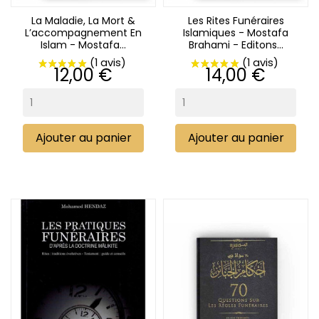
La Maladie, La Mort &
Les Rites Funéraires
L’accompagnement En
Islamiques - Mostafa
Islam - Mostafa...
Brahami - Editons...
Prix
Prix
12,00 €
14,00 €
Ajouter au panier
Ajouter au panier