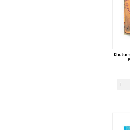
Khatamo