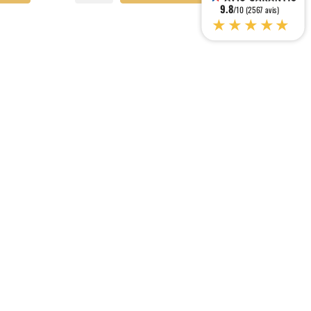
9.8
/10 (2567 avis)
★★★★★