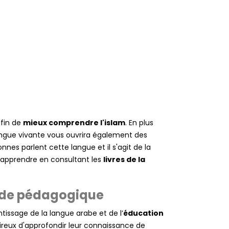
fin de
mieux comprendre l'islam
. En plus
 langue vivante vous ouvrira également des
nes parlent cette langue et il s'agit de la
l'apprendre en consultant les
livres de la
hode pédagogique
ntissage de la langue arabe et de l’
éducation
ireux d'approfondir leur connaissance de