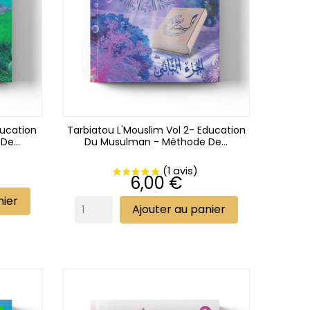
ducation
Tarbiatou L'Mouslim Vol 2- Education
e...
Du Musulman - Méthode De...
Prix
6,00 €
nier
Ajouter au panier
 avis)