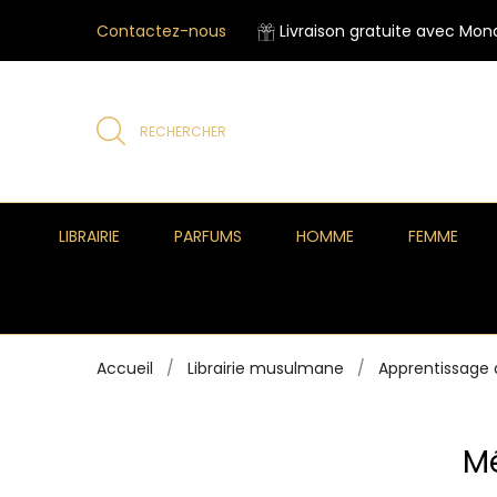
Contactez-nous
Livraison gratuite avec Mond
RECHERCHER
LIBRAIRIE
PARFUMS
HOMME
FEMME
Accueil
Librairie musulmane
Apprentissage 
M