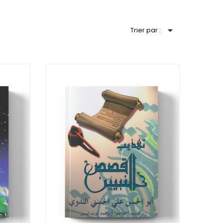

Trier par :