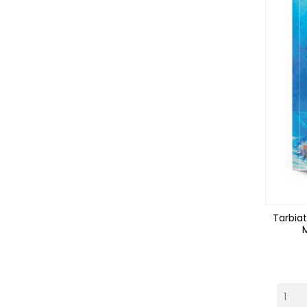
Tarbia
M