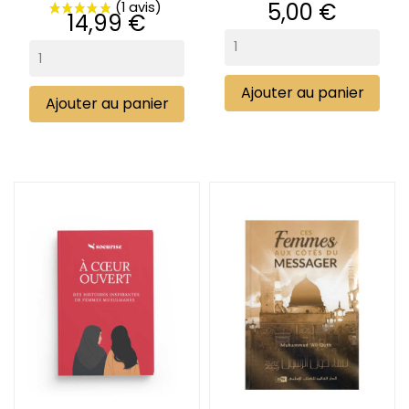
Prix
5,00 €
Prix
14,99 €
Ajouter au panier
Ajouter au panier