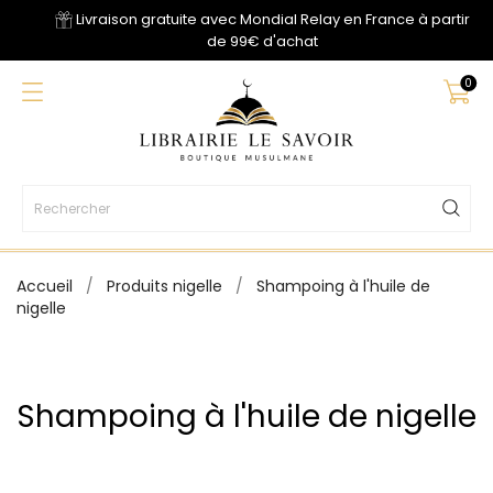
Livraison gratuite avec Mondial Relay en France à partir
de 99€ d'achat
0
Accueil
Produits nigelle
Shampoing à l'huile de
nigelle
Shampoing à l'huile de nigelle