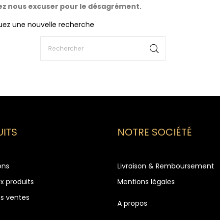
lez nous excuser pour le désagrément.
uez une nouvelle recherche
ITS
NOTRE SOCIÉTÉ
ons
Livraison & Remboursement
x produits
Mentions légales
es ventes
A propos