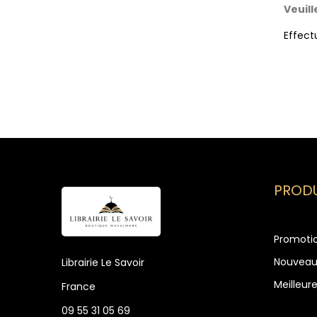
Veuil
Effect
PRODU
Promoti
Nouveau
Librairie Le Savoir
Meilleur
France
09 55 31 05 69