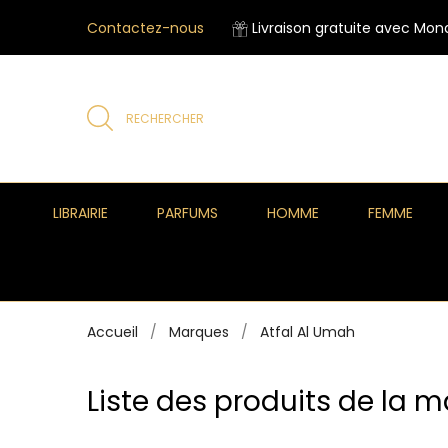
Contactez-nous
Livraison gratuite avec Mond
RECHERCHER
LIBRAIRIE
PARFUMS
HOMME
FEMME
Accueil
Marques
Atfal Al Umah
Liste des produits de la 