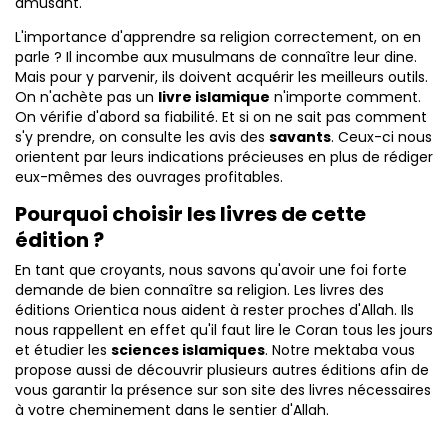
amusant.
L'importance d'apprendre sa religion correctement, on en
parle ? Il incombe aux musulmans de connaître leur dine.
Mais pour y parvenir, ils doivent acquérir les meilleurs outils.
On n'achète pas un
livre islamique
n'importe comment.
On vérifie d'abord sa fiabilité. Et si on ne sait pas comment
s'y prendre, on consulte les avis des
savants
. Ceux-ci nous
orientent par leurs indications précieuses en plus de rédiger
eux-mêmes des ouvrages profitables.
Pourquoi choisir les livres de cette
édition ?
En tant que croyants, nous savons qu'avoir une foi forte
demande de bien connaître sa religion. Les livres des
éditions Orientica nous aident à rester proches d'Allah. Ils
nous rappellent en effet qu'il faut lire le Coran tous les jours
et étudier les
sciences islamiques
. Notre mektaba vous
propose aussi de découvrir plusieurs autres éditions afin de
vous garantir la présence sur son site des livres nécessaires
à votre cheminement dans le sentier d'Allah.