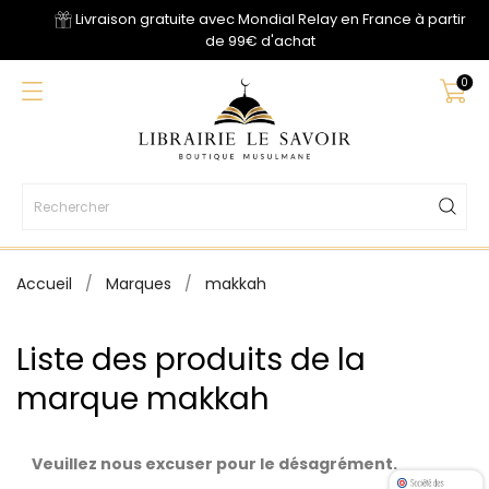
Livraison gratuite avec Mondial Relay en France à partir
de 99€ d'achat
0
Accueil
Marques
makkah
Liste des produits de la
marque makkah
Veuillez nous excuser pour le désagrément.