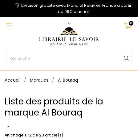
Livraison gratuite avec Mondial Relay en France à partir
de 99€ d'achat
0
Accueil
Marques
Al Bouraq
Liste des produits de la
marque Al Bouraq

Affichage 1-12 de 23 article(s)