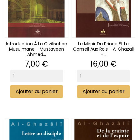
Introduction À La Civilisation
Le Miroir Du Prince Et Le
Musulmane - Mustayeen
Conseil Aux Rois - Al Ghazali
Ahmed...
-...
Prix
Prix
7,00 €
16,00 €
Ajouter au panier
Ajouter au panier