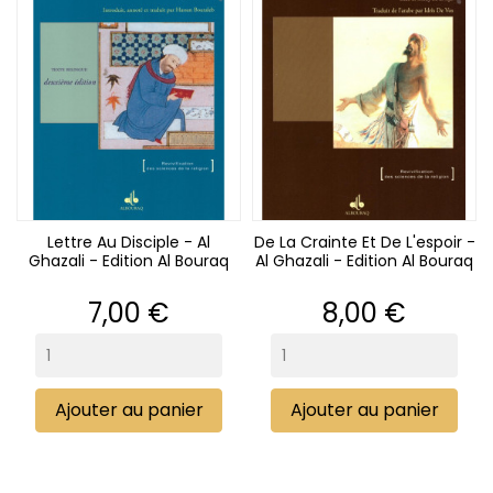
Lettre Au Disciple - Al
De La Crainte Et De L'espoir -
Ghazali - Edition Al Bouraq
Al Ghazali - Edition Al Bouraq
Prix
Prix
7,00 €
8,00 €
Ajouter au panier
Ajouter au panier