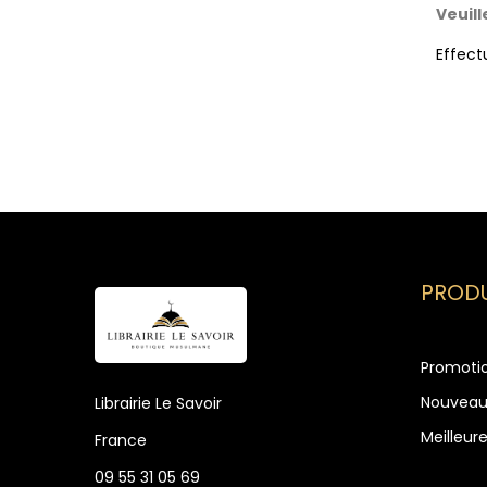
Veuil
Effect
PRODU
Promoti
Nouveau
Librairie Le Savoir
Meilleur
France
09 55 31 05 69