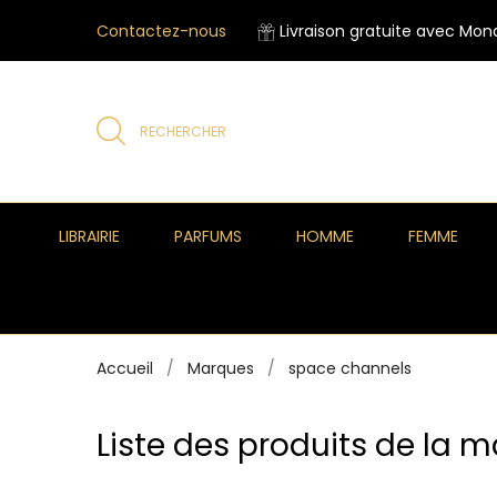
Contactez-nous
Livraison gratuite avec Mond
RECHERCHER
LIBRAIRIE
PARFUMS
HOMME
FEMME
Accueil
Marques
space channels
Liste des produits de la