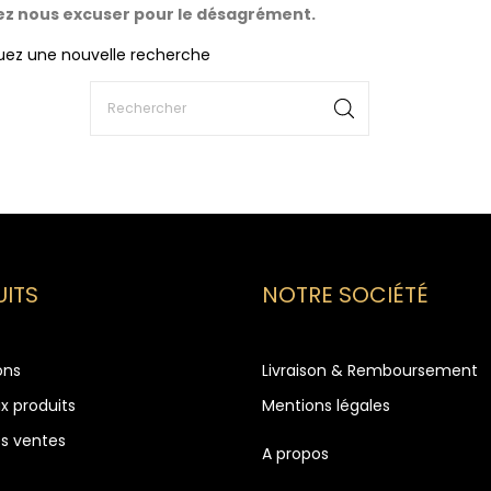
lez nous excuser pour le désagrément.
uez une nouvelle recherche
ITS
NOTRE SOCIÉTÉ
ons
Livraison & Remboursement
x produits
Mentions légales
es ventes
A propos