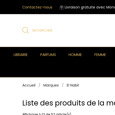
Contactez-nous
Livraison gratuite avec Mond
RECHERCHER
LIBRAIRIE
PARFUMS
HOMME
FEMME
Accueil
Marques
El Nabil
Liste des produits de la m
Affichage 1-12 de 52 article(s)