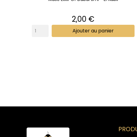
Prix
2,00 €
Ajouter au panier
PRODU