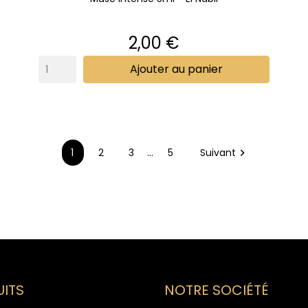
Prix
2,00 €
Ajouter au panier
1
2
3
…
5
Suivant

ITS
NOTRE SOCIÉTÉ