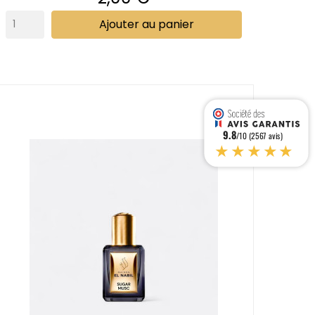
Ajouter au panier
9.8
/10 (2567 avis)
★★★★★