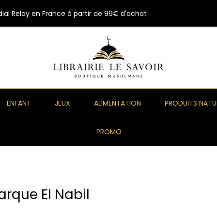
ial Relay en France à partir de 99€ d'achat
ENFANT
JEUX
ALIMENTATION
PRODUITS NATU
PROMO
arque El Nabil