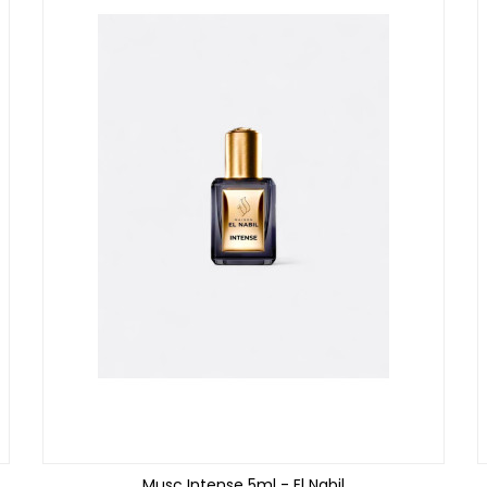
Musc Intense 5ml - El Nabil