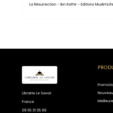
La Résurrection - Ibn Kathir - Editions MuslimLif
PRODU
Promoti
Nouveau
Librairie Le Savoir
Meilleur
France
09 55 31 05 69