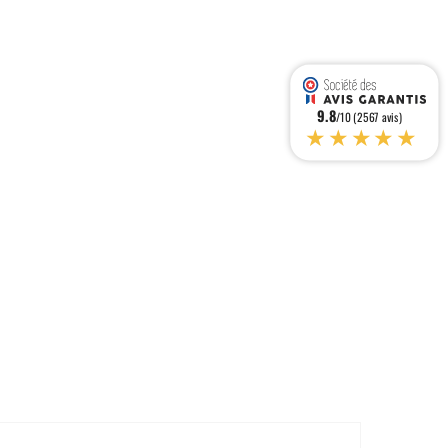
9.8
/10 (2567 avis)
★★★★★