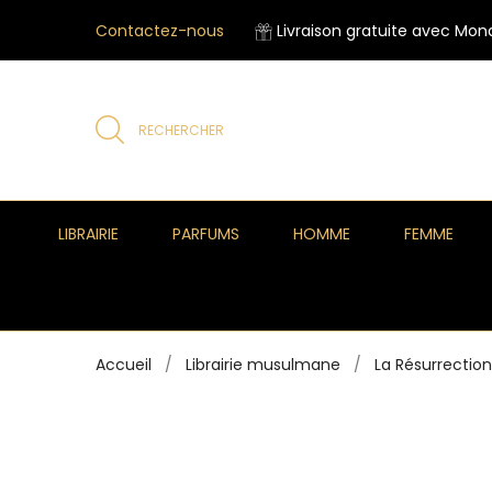
Contactez-nous
Livraison gratuite avec Mond
RECHERCHER
LIBRAIRIE
PARFUMS
HOMME
FEMME
Accueil
Librairie musulmane
La Résurrection 