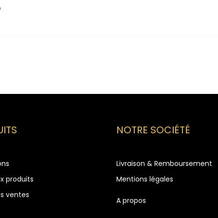
e
ITS
NOTRE SOCIÉTÉ
ons
Livraison & Remboursement
x produits
Mentions légales
es ventes
A propos