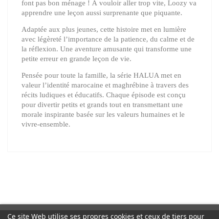
font pas bon ménage ! À vouloir aller trop vite, Loozy va
apprendre une leçon aussi surprenante que piquante.
Adaptée aux plus jeunes, cette histoire met en lumière
avec légèreté l’importance de la patience, du calme et de
la réflexion. Une aventure amusante qui transforme une
petite erreur en grande leçon de vie.
Pensée pour toute la famille, la série HALUA met en
valeur l’identité marocaine et maghrébine à travers des
récits ludiques et éducatifs. Chaque épisode est conçu
pour divertir petits et grands tout en transmettant une
morale inspirante basée sur les valeurs humaines et le
vivre-ensemble.
Ce site Web utilise ses propres cookies et ceux de tiers pour