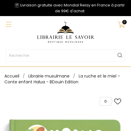
Livraison gratuite avec Mondial Relay en France à partir
de 99€ d'achat
0
Accueil
Librairie musulmane
La ruche et le miel –
Conte enfant Halua - BDouin Edition
0