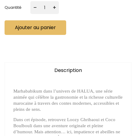
–
+
Quantité
Ajouter au panier
Description
Marhababikum dans l’univers de HALUA, une série
animée qui célèbre la gastronomie et la richesse culturelle
marocaine à travers des contes modernes, accessibles et
pleins de sens.
Dans cet épisode, retrouvez Loozy Ghribaoui et Coco
Boulbouli dans une aventure originale et pleine
d’humour. Mais attention… ici, impatience et abeilles ne