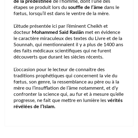
de la prédestinée
de l’homme, dont l’une des
étapes se produit lors du
souffle de l’âme
dans le
fœtus, lorsqu’il est dans le ventre de la mère.
L’étude présentée ici par l’éminent Cheikh et
docteur
Mohammed Said Raslān
met en évidence
le caractère miraculeux des textes du Livre et de la
Sounnah, qui mentionnaient il y a plus de 1400 ans
des faits médicaux scientifiques qui ne furent
découverts que durant les siècles récents.
L’occasion pour le lecteur de connaitre des
traditions prophétiques qui concernent la vie du
fœtus, son genre, la ressemblance au père ou à la
mère ou l’insufflation de l’âme notamment, et d’y
confronter la science qui, au fur et à mesure qu’elle
progresse, ne fait que mettre en lumière les
vérités
révélées de l’Islam.