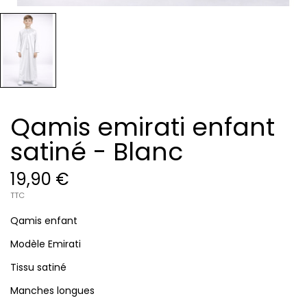
Qamis emirati enfant
satiné - Blanc
19,90 €
TTC
Qamis enfant
Modèle Emirati
Tissu satiné
Manches longues