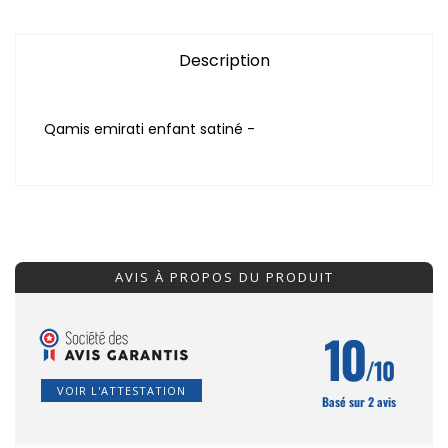
Description
Qamis emirati enfant satiné -
AVIS À PROPOS DU PRODUIT
10
/10
VOIR L'ATTESTATION
Basé sur 2 avis