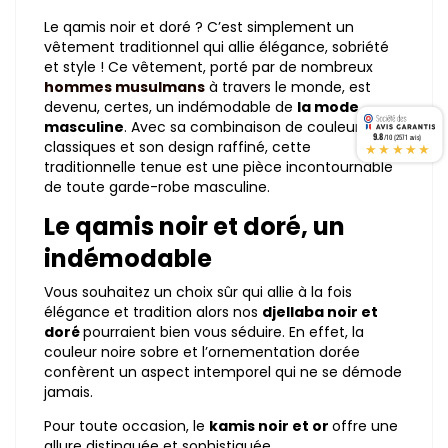
Le qamis noir et doré ? C’est simplement un
vêtement traditionnel qui allie élégance, sobriété
et style ! Ce vêtement, porté par de nombreux
hommes musulmans
à travers le monde, est
devenu, certes, un indémodable de
la mode
masculine
. Avec sa combinaison de couleurs
9.8
/10 (2571 avis)
★★★★★
classiques et son design raffiné, cette
traditionnelle tenue est une pièce incontournable
de toute garde-robe masculine.
Le qamis noir et doré, un
indémodable
Vous souhaitez un choix sûr qui allie à la fois
élégance et tradition alors nos
djellaba noir et
doré
pourraient bien vous séduire. En effet, la
couleur noire sobre et l’ornementation dorée
confèrent un aspect intemporel qui ne se démode
jamais.
Pour toute occasion, le
kamis noir et or
offre une
allure distinguée et sophistiquée.