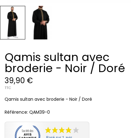
Qamis sultan avec
broderie - Noir / Doré
39,90 €
TTC
Qamis sultan avec broderie - Noir / Doré
Référence:
QAM39-0
Basé sur 1 avis