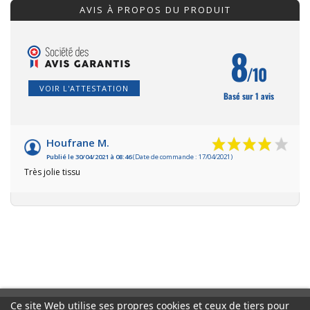
AVIS À PROPOS DU PRODUIT
8
/10
VOIR L'ATTESTATION
Basé sur 1 avis
Houfrane M.
Publié le 30/04/2021 à 08:46
(Date de commande : 17/04/2021)
Très jolie tissu
Ce site Web utilise ses propres cookies et ceux de tiers pour