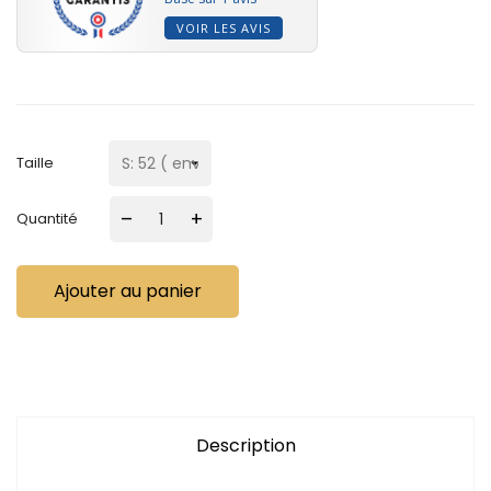
VOIR LES AVIS
Taille
–
+
Quantité
Ajouter au panier
Description