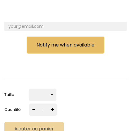
Notify me when available
Taille
–
+
Quantité
Ajouter au panier