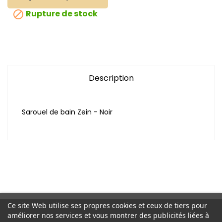
Rupture de stock

Description
Sarouel de bain Zein - Noir
Ce site Web utilise ses propres cookies et ceux de tiers pour
améliorer nos services et vous montrer des publicités liées à