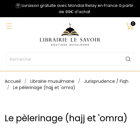
Livraison gratuite avec Mondial Relay en France à partir
de 99€ d'achat
0
Accueil
Librairie musulmane
Jurisprudence / Fiqh
Le pèlerinage (hajj et 'omra)
Le pèlerinage (hajj et 'omra)