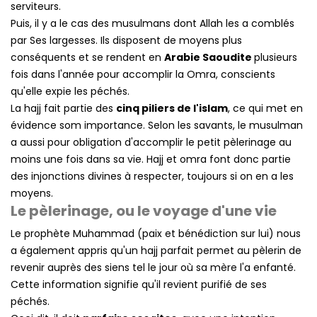
serviteurs.
Puis, il y a le cas des musulmans dont Allah les a comblés
par Ses largesses. Ils disposent de moyens plus
conséquents et se rendent en
Arabie Saoudite
plusieurs
fois dans l'année pour accomplir la Omra, conscients
qu'elle expie les péchés.
La hajj fait partie des
cinq piliers de l'islam
, ce qui met en
évidence som importance. Selon les savants, le musulman
a aussi pour obligation d'accomplir le petit pèlerinage au
moins une fois dans sa vie. Hajj et omra font donc partie
des injonctions divines à respecter, toujours si on en a les
moyens.
Le pèlerinage, ou le voyage d'une vie
Le prophète Muhammad (paix et bénédiction sur lui) nous
a également appris qu'un hajj parfait permet au pèlerin de
revenir auprès des siens tel le jour où sa mère l'a enfanté.
Cette information signifie qu'il revient purifié de ses
péchés.