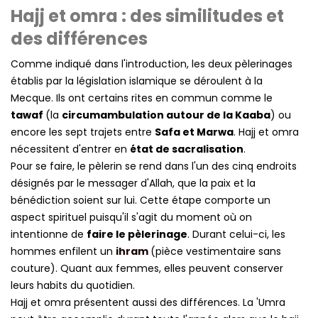
Hajj et omra : des similitudes et
des différences
(1 avis)
Comme indiqué dans l'introduction, les deux pèlerinages
établis par la législation islamique se déroulent à la
Mecque. Ils ont certains rites en commun comme le
tawaf
(la
circumambulation autour de la Kaaba
) ou
encore les sept trajets entre
Safa et Marwa
. Hajj et omra
nécessitent d'entrer en
état de sacralisation
.
Pour se faire, le pèlerin se rend dans l'un des cinq endroits
désignés par le messager d'Allah, que la paix et la
bénédiction soient sur lui. Cette étape comporte un
aspect spirituel puisqu'il s'agit du moment où on
intentionne de
faire le pèlerinage
. Durant celui-ci, les
hommes enfilent un
ihram
(pièce vestimentaire sans
couture). Quant aux femmes, elles peuvent conserver
leurs habits du quotidien.
Hajj et omra présentent aussi des différences. La 'Umra