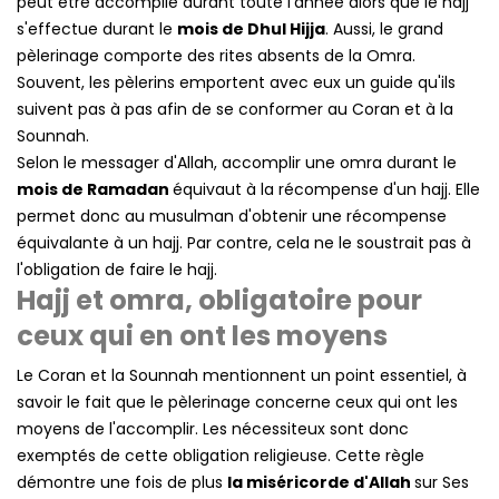
peut être accomplie durant toute l'année alors que le hajj
s'effectue durant le
mois de Dhul Hijja
. Aussi, le grand
pèlerinage comporte des rites absents de la Omra.
Souvent, les pèlerins emportent avec eux un guide qu'ils
suivent pas à pas afin de se conformer au Coran et à la
Sounnah.
Selon le messager d'Allah, accomplir une omra durant le
mois de Ramadan
équivaut à la récompense d'un hajj. Elle
permet donc au musulman d'obtenir une récompense
équivalante à un hajj. Par contre, cela ne le soustrait pas à
l'obligation de faire le hajj.
Hajj et omra, obligatoire pour
ceux qui en ont les moyens
Le Coran et la Sounnah mentionnent un point essentiel, à
savoir le fait que le pèlerinage concerne ceux qui ont les
moyens de l'accomplir. Les nécessiteux sont donc
exemptés de cette obligation religieuse. Cette règle
démontre une fois de plus
la miséricorde d'Allah
sur Ses