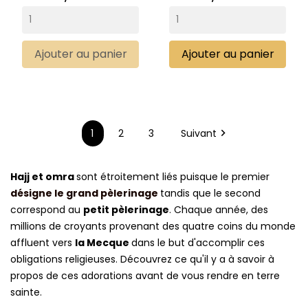
Ajouter au panier
Ajouter au panier
1
2
3
Suivant

Hajj et omra
sont étroitement liés puisque le premier
désigne le grand pèlerinage
tandis que le second
correspond au
petit pèlerinage
. Chaque année, des
millions de croyants provenant des quatre coins du monde
affluent vers
la Mecque
dans le but d'accomplir ces
obligations religieuses. Découvrez ce qu'il y a à savoir à
propos de ces adorations avant de vous rendre en terre
sainte.