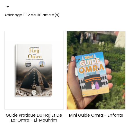

Affichage 1-12 de 30 article(s)
Guide Pratique Du Hajj Et De
Mini Guide Omra - Enfants
La ‘Omra - El-Mouhrim