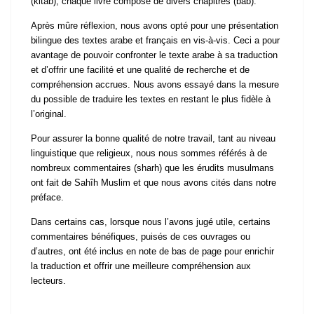
(kitâb), chaque livre composé de divers chapitres (bâb).
Après mûre réflexion, nous avons opté pour une présentation
bilingue des textes arabe et français en vis-à-vis. Ceci a pour
avantage de pouvoir confronter le texte arabe à sa traduction
et d’offrir une facilité et une qualité de recherche et de
compréhension accrues. Nous avons essayé dans la mesure
du possible de traduire les textes en restant le plus fidèle à
l’original.
Pour assurer la bonne qualité de notre travail, tant au niveau
linguistique que religieux, nous nous sommes référés à de
nombreux commentaires (sharh) que les érudits musulmans
ont fait de Sahîh Muslim et que nous avons cités dans notre
préface.
Dans certains cas, lorsque nous l’avons jugé utile, certains
commentaires bénéfiques, puisés de ces ouvrages ou
d’autres, ont été inclus en note de bas de page pour enrichir
la traduction et offrir une meilleure compréhension aux
lecteurs.