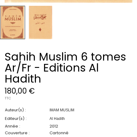
Sahih Muslim 6 tomes
Ar/Fr - Editions Al
Hadith
180,00 €
TTC
Auteur(s) :
IMAM MUSLIM
Editeur(s) :
Al Hadith
Année :
2012
Couverture :
Cartonné