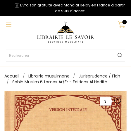
Livraison gratuite avec Mondial Relay en France à partir
de 99€ d'achat
0
Accueil
Librairie musulmane
Jurisprudence / Fiqh
Sahih Muslim 6 tomes Ar/Fr - Editions Al Hadith
3