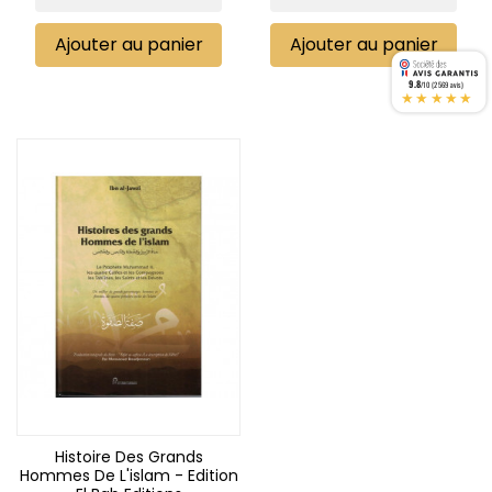
Ajouter au panier
Ajouter au panier
9.8
/10 (2569 avis)
★★★★★
Histoire Des Grands
Hommes De L'islam - Edition