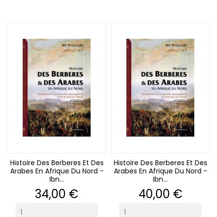
Histoire Des Berberes Et Des
Histoire Des Berberes Et Des
Arabes En Afrique Du Nord -
Arabes En Afrique Du Nord -
Ibn...
Ibn...
Prix
Prix
34,00 €
40,00 €