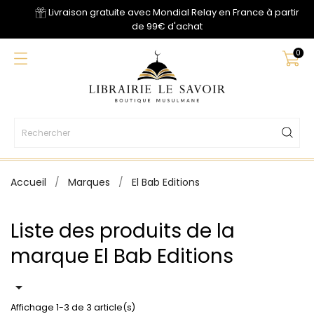
Livraison gratuite avec Mondial Relay en France à partir
de 99€ d'achat
0
Accueil
Marques
El Bab Editions
Liste des produits de la
marque El Bab Editions

Affichage 1-3 de 3 article(s)