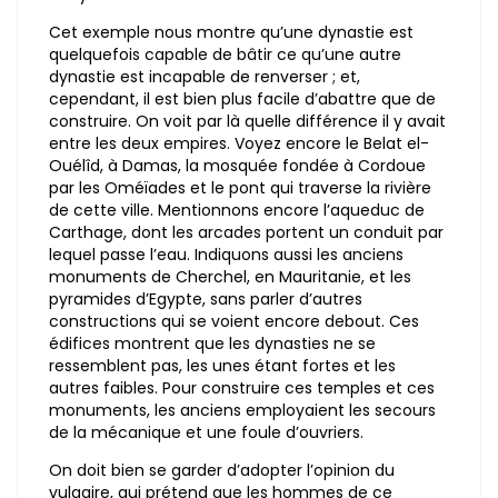
Cet exemple nous montre qu’une dynastie est
quelquefois capable de bâtir ce qu’une autre
dynastie est incapable de renverser ; et,
cependant, il est bien plus facile d’abattre que de
construire. On voit par là quelle différence il y avait
entre les deux empires. Voyez encore le Belat el-
Ouélîd, à Damas, la mosquée fondée à Cordoue
par les Oméïades et le pont qui traverse la rivière
de cette ville. Mentionnons encore l’aqueduc de
Carthage, dont les arcades portent un conduit par
lequel passe l’eau. Indiquons aussi les anciens
monuments de Cherchel, en Mauritanie, et les
pyramides d’Egypte, sans parler d’autres
constructions qui se voient encore debout. Ces
édifices montrent que les dynasties ne se
ressemblent pas, les unes étant fortes et les
autres faibles. Pour construire ces temples et ces
monuments, les anciens employaient les secours
de la mécanique et une foule d’ouvriers.
On doit bien se garder d’adopter l’opinion du
vulgaire, qui prétend que les hommes de ce