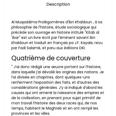
Description
Al Muqaddima Prolégomènes d'Ibn Khaldoun , à sa
philosophie de l'histoire, étude sociologique qui
précède son ouvrage en histoire intitulé "Kitab al
'ibar" est un livre écrit par l'éminent savant Ibn
Khaldoun et traduit en français pa J.F. Kayale, revu
par Fadi Salamé, et paru aux éditions DKI.
Quatrième de couverture
" J’ai donc rédigé une œuvre portant sur l’histoire,
dans laquelle j’ai dévoilé les origines des nations. Je
l’ai divisée en chapitres, dont quelques-uns
renferment l’exposition des faits, et d’autres des
considérations générales. J’y ai indiqué d’abord les
causes qui ont amené la naissance des empires et
de la civilisation, en prenant pour sujet primitif de
mon travail l’histoire des deux races qui, de nos
temps, habitent le Maghreb et en ont rempli les
provinces et les villes.