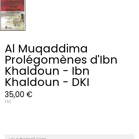
Al Muqaddima
Prolégomènes d'Ibn
Khaldoun - Ibn
Khaldoun - DKI
35,00 €
TTC