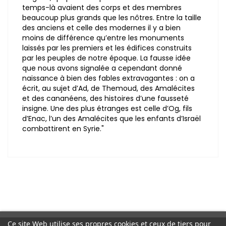
temps-là avaient des corps et des membres
beaucoup plus grands que les nôtres. Entre la taille
des anciens et celle des modernes il y a bien
moins de différence qu’entre les monuments
laissés par les premiers et les édifices construits
par les peuples de notre époque. La fausse idée
que nous avons signalée a cependant donné
naissance à bien des fables extravagantes : on a
écrit, au sujet d’Ad, de Themoud, des Amalécites
et des cananéens, des histoires d’une fausseté
insigne. Une des plus étranges est celle d’Og, fils
d’Enac, l’un des Amalécites que les enfants d’Israël
combattirent en Syrie."
Ce site Web utilise ses propres cookies et ceux de tiers pour