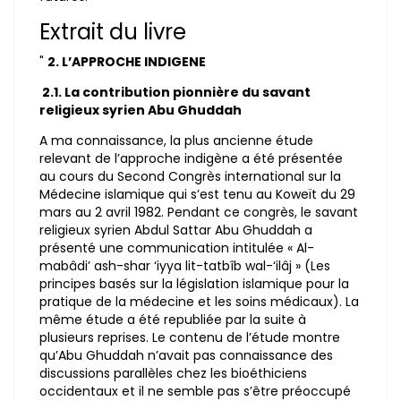
Extrait du livre
"
2. L’APPROCHE INDIGENE
2.1. La contribution pionnière du savant
religieux syrien Abu Ghuddah
A ma connaissance, la plus ancienne étude
relevant de l’approche indigène a été présentée
au cours du Second Congrès international sur la
Médecine islamique qui s’est tenu au Koweït du 29
mars au 2 avril 1982. Pendant ce congrès, le savant
religieux syrien Abdul Sattar Abu Ghuddah a
présenté une communication intitulée « Al-
mabâdi’ ash-shar ‘iyya lit-tatbîb wal-‘ilâj » (Les
principes basés sur la législation islamique pour la
pratique de la médecine et les soins médicaux). La
même étude a été republiée par la suite à
plusieurs reprises. Le contenu de l’étude montre
qu’Abu Ghuddah n’avait pas connaissance des
discussions parallèles chez les bioéthiciens
occidentaux et il ne semble pas s’être préoccupé