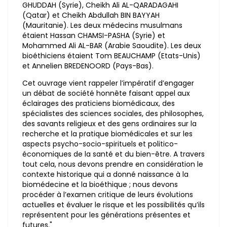
GHUDDAH (Syrie), Cheikh Ali AL-QARADAGAHI
(Qatar) et Cheikh Abdullah BIN BAYYAH
(Mauritanie). Les deux médecins musulmans
étaient Hassan CHAMSI-PASHA (Syrie) et
Mohammed Ali AL-BAR (Arabie Saoudite). Les deux
bioéthiciens étaient Tom BEAUCHAMP (Etats-Unis)
et Annelien BREDENOORD (Pays-Bas).
Cet ouvrage vient rappeler l’impératif d’engager
un débat de société honnête faisant appel aux
éclairages des praticiens biomédicaux, des
spécialistes des sciences sociales, des philosophes,
des savants religieux et des gens ordinaires sur la
recherche et la pratique biomédicales et sur les
aspects psycho-socio-spirituels et politico-
économiques de la santé et du bien-être. A travers
tout cela, nous devons prendre en considération le
contexte historique qui a donné naissance à la
biomédecine et la bioéthique ; nous devons
procéder à l’examen critique de leurs évolutions
actuelles et évaluer le risque et les possibilités qu’ils
représentent pour les générations présentes et
futures."