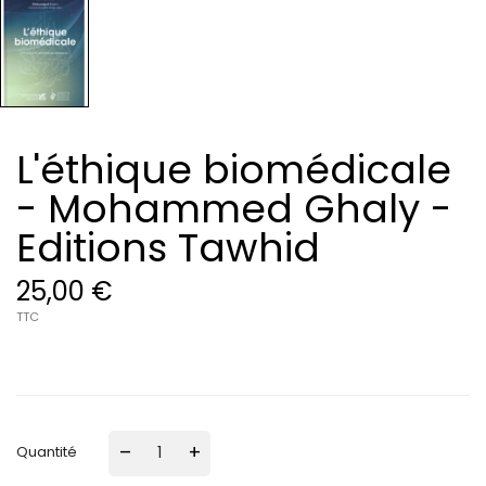
L'éthique biomédicale
- Mohammed Ghaly -
Editions Tawhid
25,00 €
TTC
–
+
Quantité