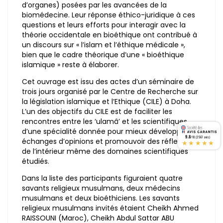
d’organes) posées par les avancées de la
biomédecine. Leur réponse éthico-juridique à ces
questions et leurs efforts pour interagir avec la
théorie occidentale en bioéthique ont contribué à
un discours sur « l’islam et l’éthique médicale »,
bien que le cadre théorique d’une « bioéthique
islamique » reste à élaborer.
Cet ouvrage est issu des actes d’un séminaire de
trois jours organisé par le Centre de Recherche sur
la législation islamique et l’Ethique (CILE) à Doha.
L’un des objectifs du CILE est de faciliter les
rencontres entre les ‘ulamâ’ et les scientifiques
d’une spécialité donnée pour mieux développer les
9.8
/10 (2567 avis)
échanges d’opinions et promouvoir des réflexions
★★★★★
de l’intérieur même des domaines scientifiques
étudiés.
Dans la liste des participants figuraient quatre
savants religieux musulmans, deux médecins
musulmans et deux bioéthiciens. Les savants
religieux musulmans invités étaient Cheikh Ahmed
RAISSOUNI (Maroc), Cheikh Abdul Sattar ABU