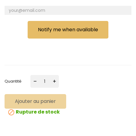
Notify me when available
–
+
Quantité
Ajouter au panier
Rupture de stock
